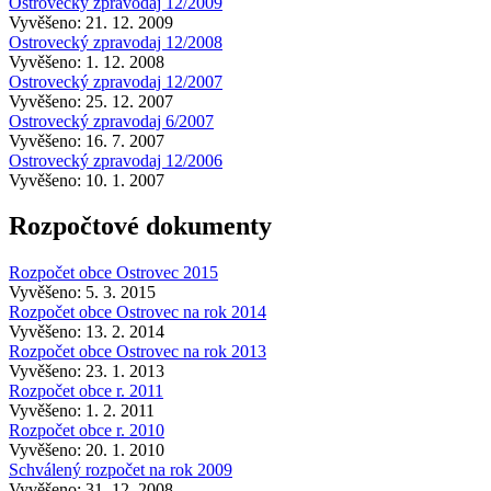
Ostrovecký zpravodaj 12/2009
Vyvěšeno: 21. 12. 2009
Ostrovecký zpravodaj 12/2008
Vyvěšeno: 1. 12. 2008
Ostrovecký zpravodaj 12/2007
Vyvěšeno: 25. 12. 2007
Ostrovecký zpravodaj 6/2007
Vyvěšeno: 16. 7. 2007
Ostrovecký zpravodaj 12/2006
Vyvěšeno: 10. 1. 2007
Rozpočtové dokumenty
Rozpočet obce Ostrovec 2015
Vyvěšeno: 5. 3. 2015
Rozpočet obce Ostrovec na rok 2014
Vyvěšeno: 13. 2. 2014
Rozpočet obce Ostrovec na rok 2013
Vyvěšeno: 23. 1. 2013
Rozpočet obce r. 2011
Vyvěšeno: 1. 2. 2011
Rozpočet obce r. 2010
Vyvěšeno: 20. 1. 2010
Schválený rozpočet na rok 2009
Vyvěšeno: 31. 12. 2008