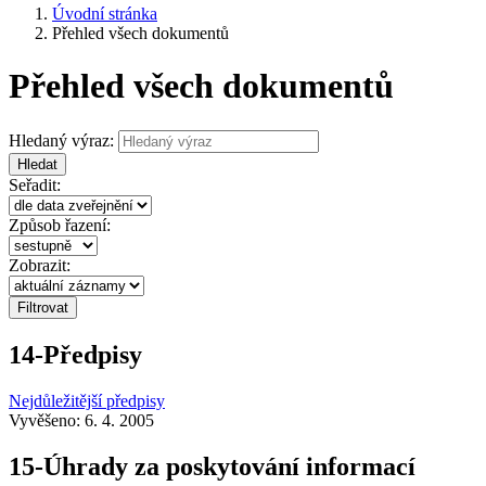
Úvodní stránka
Přehled všech dokumentů
Přehled všech dokumentů
Hledaný výraz:
Hledat
Seřadit:
Způsob řazení:
Zobrazit:
14-Předpisy
Nejdůležitější předpisy
Vyvěšeno: 6. 4. 2005
15-Úhrady za poskytování informací