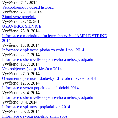
Vyvěšeno: 7. 1. 2015
Velkoobjemový odpad listopad
Vyvěšeno: 23. 10. 2014
Zimní svoz popelnic
Vyvěšeno: 23. 10. 2014
UZAVÍRKA SILNICE
Vyvěšeno: 25. 8. 2014
Informace o mezinárodním leteckém cvičení AMPLE STRIKE
2014
Vyvěšeno: 13. 8. 2014
Informace o splatnosti platby za vodu 1.pol. 2014
Vyvěšeno: 22. 7. 2014
Informace o sběru velkoobjemového a nebezp. odpadu
Vyvěšeno: 16. 7. 2014
Velkoobjemový odpad-květen 2014
Vyvěšeno: 27. 5. 2014
Oznámení o přerušení dodávky EE v obci - květen 2014
Vyvěšeno: 12. 5. 2014
Informace o svozu popelnic-letní období 2014
Vyvěšeno: 28. 4. 2014
Informace o sběru velkoobjemového a nebezp. odpadu
Vyvěšeno: 9. 4. 2014
Informace o splatnosti poplatků v r. 2014
Vyvěšeno: 20. 2. 2014
Informace o svozu popelnic-zimní svoz