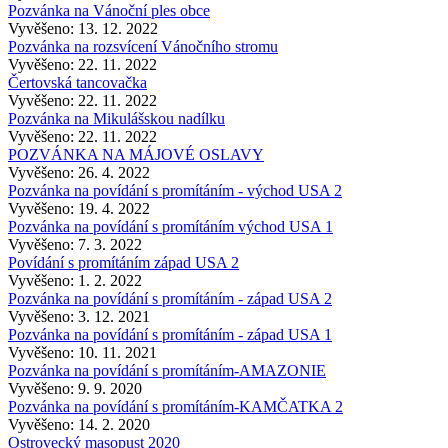
Pozvánka na Vánoční ples obce
Vyvěšeno: 13. 12. 2022
Pozvánka na rozsvícení Vánočního stromu
Vyvěšeno: 22. 11. 2022
Čertovská tancovačka
Vyvěšeno: 22. 11. 2022
Pozvánka na Mikulášskou nadílku
Vyvěšeno: 22. 11. 2022
POZVÁNKA NA MÁJOVÉ OSLAVY
Vyvěšeno: 26. 4. 2022
Pozvánka na povídání s promítáním - východ USA 2
Vyvěšeno: 19. 4. 2022
Pozvánka na povídání s promítáním východ USA 1
Vyvěšeno: 7. 3. 2022
Povídání s promítáním západ USA 2
Vyvěšeno: 1. 2. 2022
Pozvánka na povídání s promítáním - západ USA 2
Vyvěšeno: 3. 12. 2021
Pozvánka na povídání s promítáním - západ USA 1
Vyvěšeno: 10. 11. 2021
Pozvánka na povídání s promítáním-AMAZONIE
Vyvěšeno: 9. 9. 2020
Pozvánka na povídání s promítáním-KAMČATKA 2
Vyvěšeno: 14. 2. 2020
Ostrovecký masopust 2020