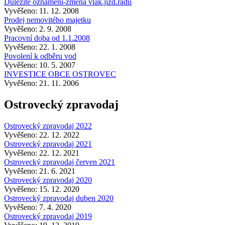
Důležité oznámení-změna vlak.jízd.řádu
Vyvěšeno: 11. 12. 2008
Prodej nemovitého majetku
Vyvěšeno: 2. 9. 2008
Pracovní doba od 1.1.2008
Vyvěšeno: 22. 1. 2008
Povolení k odběru vod
Vyvěšeno: 10. 5. 2007
INVESTICE OBCE OSTROVEC
Vyvěšeno: 21. 11. 2006
Ostrovecký zpravodaj
Ostrovecký zpravodaj 2022
Vyvěšeno: 22. 12. 2022
Ostrovecký zpravodaj 2021
Vyvěšeno: 22. 12. 2021
Ostrovecký zpravodaj červen 2021
Vyvěšeno: 21. 6. 2021
Ostrovecký zpravodaj 2020
Vyvěšeno: 15. 12. 2020
Ostrovecký zpravodaj duben 2020
Vyvěšeno: 7. 4. 2020
Ostrovecký zpravodaj 2019