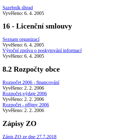
Sazebník úhrad
Vyvěšeno: 6. 4. 2005
16 - Licenční smlouvy
Seznam organizací
Vyvěšeno: 6. 4. 2005
Výroční zpráva o poskytování informací
Vyvěšeno: 6. 4. 2005
8.2 Rozpočty obce
Rozpočet 2006 - financování
Vyvěšeno: 2. 2. 2006
Rozpočet-výdaje 2006
Vyvěšeno: 2. 2. 2006
Rozpočet - příjmy 2006
Vyvěšeno: 2. 2. 2006
Zápisy ZO
Zápis ZO ze dne 27.7.2018