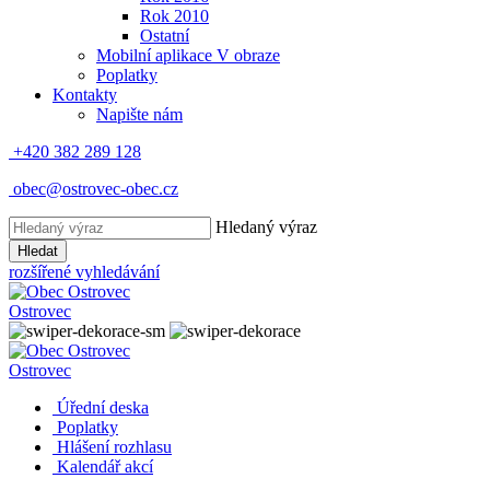
Rok 2010
Ostatní
Mobilní aplikace V obraze
Poplatky
Kontakty
Napište nám
+420 382 289 128
obec@ostrovec-obec.cz
Hledaný výraz
Hledat
rozšířené vyhledávání
Ostrovec
Ostrovec
Úřední deska
Poplatky
Hlášení rozhlasu
Kalendář akcí