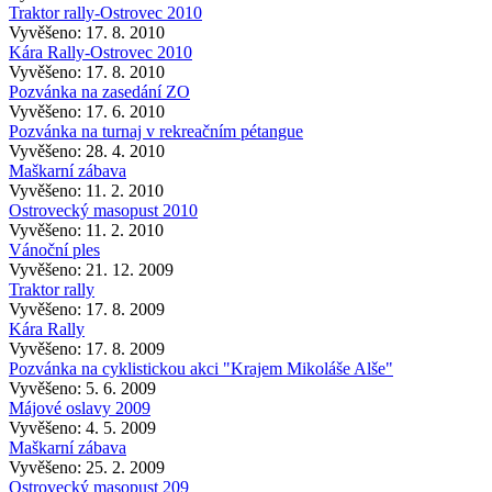
Traktor rally-Ostrovec 2010
Vyvěšeno: 17. 8. 2010
Kára Rally-Ostrovec 2010
Vyvěšeno: 17. 8. 2010
Pozvánka na zasedání ZO
Vyvěšeno: 17. 6. 2010
Pozvánka na turnaj v rekreačním pétangue
Vyvěšeno: 28. 4. 2010
Maškarní zábava
Vyvěšeno: 11. 2. 2010
Ostrovecký masopust 2010
Vyvěšeno: 11. 2. 2010
Vánoční ples
Vyvěšeno: 21. 12. 2009
Traktor rally
Vyvěšeno: 17. 8. 2009
Kára Rally
Vyvěšeno: 17. 8. 2009
Pozvánka na cyklistickou akci "Krajem Mikoláše Alše"
Vyvěšeno: 5. 6. 2009
Májové oslavy 2009
Vyvěšeno: 4. 5. 2009
Maškarní zábava
Vyvěšeno: 25. 2. 2009
Ostrovecký masopust 209