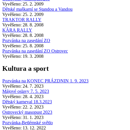
Vyvěšeno: 25. 2. 2009
Dětské maškarní se Standou a Vandou
Vyvěšeno: 25. 2. 2009
TRAKTOR RALLY
Vyvěšeno: 28. 8. 2008
KÁRA RALLY
Vyvěšeno: 28. 8. 2008
Pozvánka na zasedání ZO
Vyvěšeno: 25. 8. 2008
Pozvánka na zasedání ZO Ostrovec
Vyvěšeno: 19. 3. 2008
Kultura a sport
Pozvánka na KONEC PRÁZDNIN 1. 9. 2023
Vyvěšeno: 24. 7. 2023
Májové oslavy 7. 5. 2023
Vyvěšeno: 28. 4. 2023
Dětský karneval 18.3.2023
Vyvěšeno: 22. 2. 2023
Ostrovecký masopust 2023
Vyvěšeno: 31. 1. 2023
Pozvánka-Betlémské světlo
Vyvěšeno: 13. 12. 2022