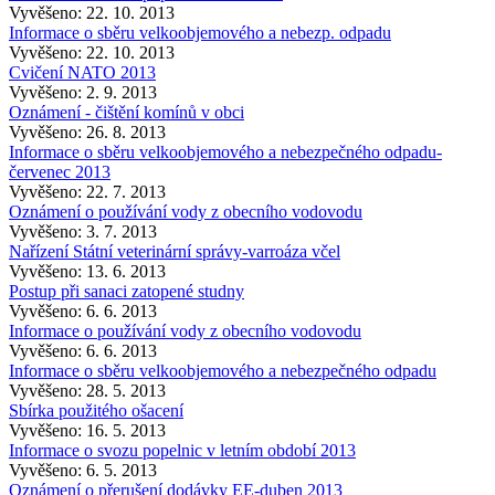
Vyvěšeno: 22. 10. 2013
Informace o sběru velkoobjemového a nebezp. odpadu
Vyvěšeno: 22. 10. 2013
Cvičení NATO 2013
Vyvěšeno: 2. 9. 2013
Oznámení - čištění komínů v obci
Vyvěšeno: 26. 8. 2013
Informace o sběru velkoobjemového a nebezpečného odpadu-
červenec 2013
Vyvěšeno: 22. 7. 2013
Oznámení o používání vody z obecního vodovodu
Vyvěšeno: 3. 7. 2013
Nařízení Státní veterinární správy-varroáza včel
Vyvěšeno: 13. 6. 2013
Postup při sanaci zatopené studny
Vyvěšeno: 6. 6. 2013
Informace o používání vody z obecního vodovodu
Vyvěšeno: 6. 6. 2013
Informace o sběru velkoobjemového a nebezpečného odpadu
Vyvěšeno: 28. 5. 2013
Sbírka použitého ošacení
Vyvěšeno: 16. 5. 2013
Informace o svozu popelnic v letním období 2013
Vyvěšeno: 6. 5. 2013
Oznámení o přerušení dodávky EE-duben 2013