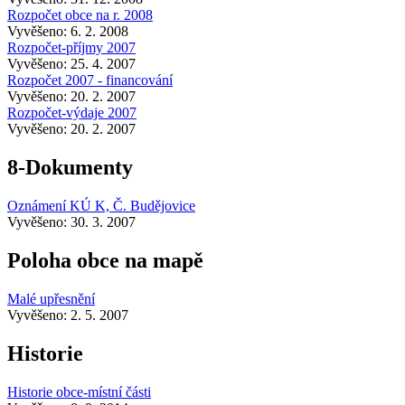
Rozpočet obce na r. 2008
Vyvěšeno: 6. 2. 2008
Rozpočet-příjmy 2007
Vyvěšeno: 25. 4. 2007
Rozpočet 2007 - financování
Vyvěšeno: 20. 2. 2007
Rozpočet-výdaje 2007
Vyvěšeno: 20. 2. 2007
8-Dokumenty
Oznámení KÚ K, Č. Budějovice
Vyvěšeno: 30. 3. 2007
Poloha obce na mapě
Malé upřesnění
Vyvěšeno: 2. 5. 2007
Historie
Historie obce-místní části