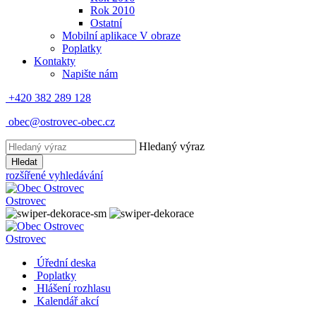
Rok 2010
Ostatní
Mobilní aplikace V obraze
Poplatky
Kontakty
Napište nám
+420 382 289 128
obec@ostrovec-obec.cz
Hledaný výraz
Hledat
rozšířené vyhledávání
Ostrovec
Ostrovec
Úřední deska
Poplatky
Hlášení rozhlasu
Kalendář akcí