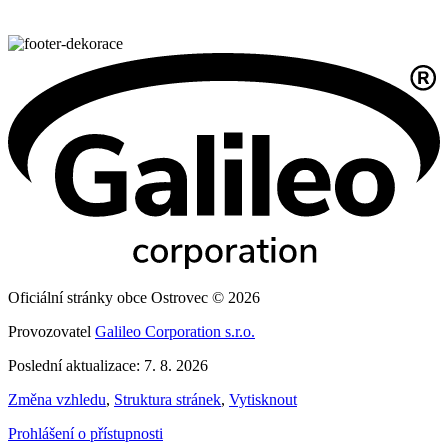
Oficiální stránky obce Ostrovec © 2026
Provozovatel
Galileo Corporation s.r.o.
Poslední aktualizace: 7. 8. 2026
Změna vzhledu
,
Struktura stránek
,
Vytisknout
Prohlášení o přístupnosti