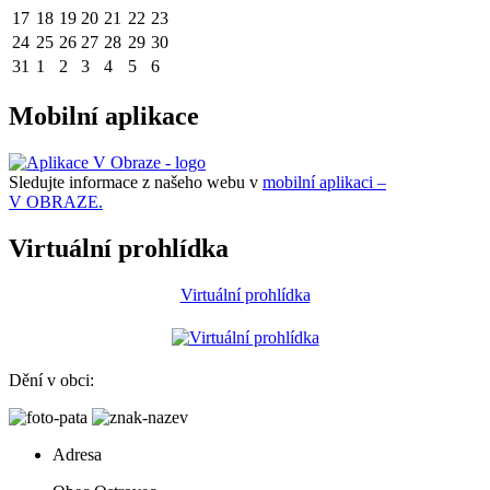
17
18
19
20
21
22
23
24
25
26
27
28
29
30
31
1
2
3
4
5
6
Mobilní aplikace
Sledujte informace z našeho webu v
mobilní aplikaci –
V OBRAZE.
Virtuální prohlídka
Virtuální prohlídka
Dění v obci:
Adresa