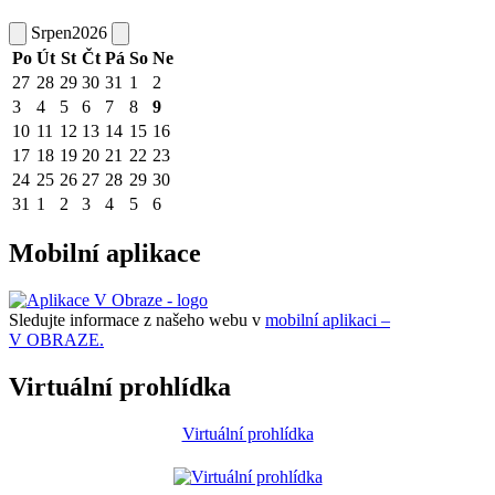
Srpen
2026
Po
Út
St
Čt
Pá
So
Ne
27
28
29
30
31
1
2
3
4
5
6
7
8
9
10
11
12
13
14
15
16
17
18
19
20
21
22
23
24
25
26
27
28
29
30
31
1
2
3
4
5
6
Mobilní aplikace
Sledujte informace z našeho webu v
mobilní aplikaci –
V OBRAZE.
Virtuální prohlídka
Virtuální prohlídka