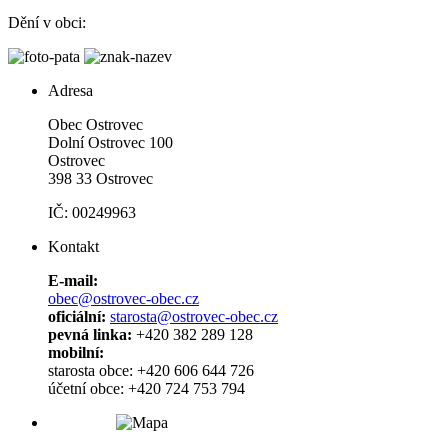
Dění v obci:
Adresa
Obec Ostrovec
Dolní Ostrovec 100
Ostrovec
398 33 Ostrovec
IČ: 00249963
Kontakt
E-mail:
obec@ostrovec-obec.cz
oficiální:
starosta@ostrovec-obec.cz
pevná linka:
+420 382 289 128
mobilní:
starosta obce: +420 606 644 726
účetní obce: +420 724 753 794