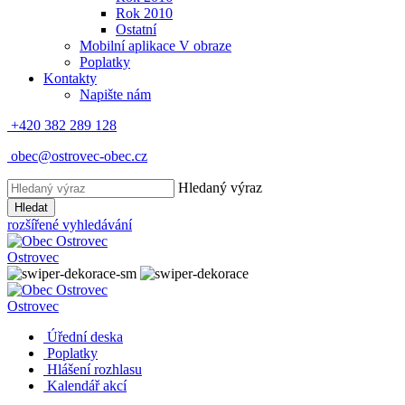
Rok 2010
Ostatní
Mobilní aplikace V obraze
Poplatky
Kontakty
Napište nám
+420 382 289 128
obec@ostrovec-obec.cz
Hledaný výraz
Hledat
rozšířené vyhledávání
Ostrovec
Ostrovec
Úřední deska
Poplatky
Hlášení rozhlasu
Kalendář akcí