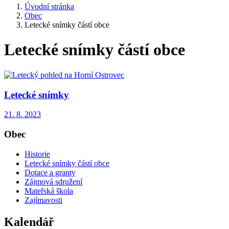
Úvodní stránka
Obec
Letecké snímky částí obce
Letecké snímky částí obce
Letecké snímky
21. 8. 2023
Obec
Historie
Letecké snímky částí obce
Dotace a granty
Zájmová sdružení
Mateřská škola
Zajímavosti
Kalendář