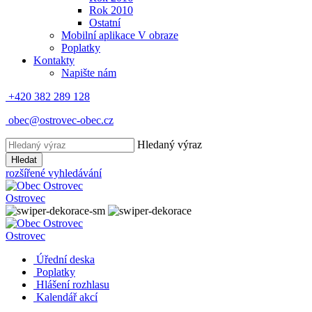
Rok 2010
Ostatní
Mobilní aplikace V obraze
Poplatky
Kontakty
Napište nám
+420 382 289 128
obec@ostrovec-obec.cz
Hledaný výraz
Hledat
rozšířené vyhledávání
Ostrovec
Ostrovec
Úřední deska
Poplatky
Hlášení rozhlasu
Kalendář akcí