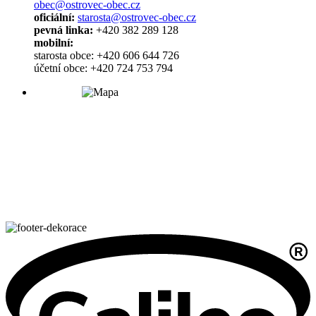
obec@ostrovec-obec.cz
oficiální:
starosta@ostrovec-obec.cz
pevná linka:
+420 382 289 128
mobilní:
starosta obce: +420 606 644 726
účetní obce: +420 724 753 794