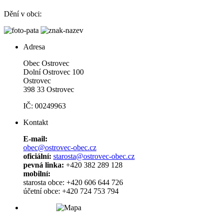
Dění v obci:
Adresa
Obec Ostrovec
Dolní Ostrovec 100
Ostrovec
398 33 Ostrovec
IČ: 00249963
Kontakt
E-mail:
obec@ostrovec-obec.cz
oficiální:
starosta@ostrovec-obec.cz
pevná linka:
+420 382 289 128
mobilní:
starosta obce: +420 606 644 726
účetní obce: +420 724 753 794