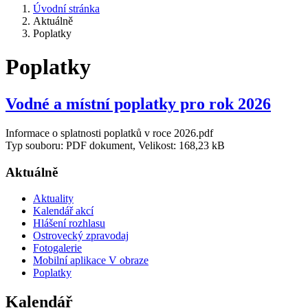
Úvodní stránka
Aktuálně
Poplatky
Poplatky
Vodné a místní poplatky pro rok 2026
Informace o splatnosti poplatků v roce 2026.pdf
Typ souboru: PDF dokument, Velikost: 168,23 kB
Aktuálně
Aktuality
Kalendář akcí
Hlášení rozhlasu
Ostrovecký zpravodaj
Fotogalerie
Mobilní aplikace V obraze
Poplatky
Kalendář