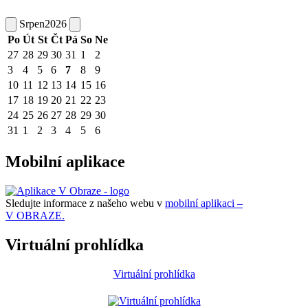
Srpen
2026
Po
Út
St
Čt
Pá
So
Ne
27
28
29
30
31
1
2
3
4
5
6
7
8
9
10
11
12
13
14
15
16
17
18
19
20
21
22
23
24
25
26
27
28
29
30
31
1
2
3
4
5
6
Mobilní aplikace
Sledujte informace z našeho webu v
mobilní aplikaci –
V OBRAZE.
Virtuální prohlídka
Virtuální prohlídka