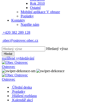
Rok 2010
Ostatní
Mobilní aplikace V obraze
Poplatky
Kontakty
Napište nám
+420 382 289 128
obec@ostrovec-obec.cz
Hledaný výraz
Hledat
rozšířené vyhledávání
Ostrovec
Ostrovec
Úřední deska
Poplatky
Hlášení rozhlasu
Kalendář akcí