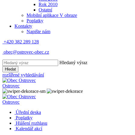
Rok 2010
Ostatní
Mobilní aplikace V obraze
Poplatky
Kontakty
Napište nám
+420 382 289 128
obec@ostrovec-obec.cz
Hledaný výraz
Hledat
rozšířené vyhledávání
Ostrovec
Ostrovec
Úřední deska
Poplatky
Hlášení rozhlasu
Kalendář akcí