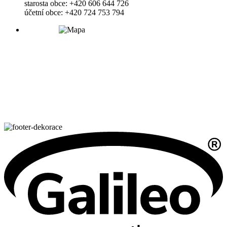
starosta obce: +420 606 644 726
účetní obce: +420 724 753 794