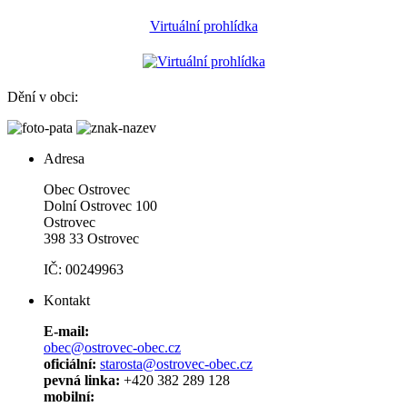
Virtuální prohlídka
Dění v obci:
Adresa
Obec Ostrovec
Dolní Ostrovec 100
Ostrovec
398 33 Ostrovec
IČ: 00249963
Kontakt
E-mail:
obec@ostrovec-obec.cz
oficiální:
starosta@ostrovec-obec.cz
pevná linka:
+420 382 289 128
mobilní: