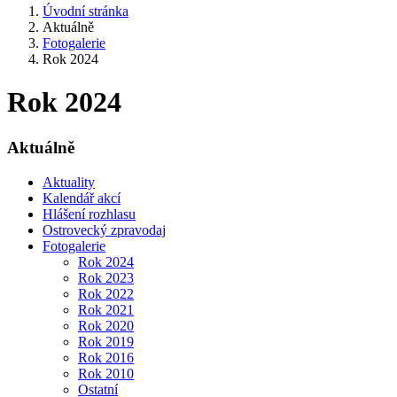
Úvodní stránka
Aktuálně
Fotogalerie
Rok 2024
Rok 2024
Aktuálně
Aktuality
Kalendář akcí
Hlášení rozhlasu
Ostrovecký zpravodaj
Fotogalerie
Rok 2024
Rok 2023
Rok 2022
Rok 2021
Rok 2020
Rok 2019
Rok 2016
Rok 2010
Ostatní