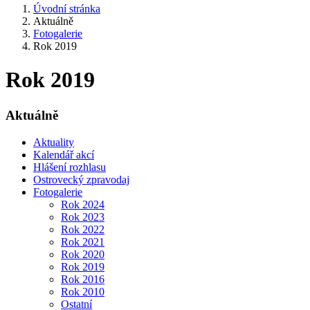
Úvodní stránka
Aktuálně
Fotogalerie
Rok 2019
Rok 2019
Aktuálně
Aktuality
Kalendář akcí
Hlášení rozhlasu
Ostrovecký zpravodaj
Fotogalerie
Rok 2024
Rok 2023
Rok 2022
Rok 2021
Rok 2020
Rok 2019
Rok 2016
Rok 2010
Ostatní