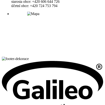
starosta obce: +420 606 644 726
účetní obce: +420 724 753 794