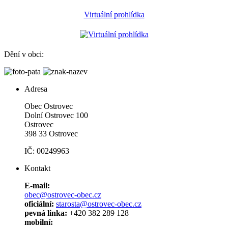
Virtuální prohlídka
Dění v obci:
Adresa
Obec Ostrovec
Dolní Ostrovec 100
Ostrovec
398 33 Ostrovec
IČ: 00249963
Kontakt
E-mail:
obec@ostrovec-obec.cz
oficiální:
starosta@ostrovec-obec.cz
pevná linka:
+420 382 289 128
mobilní: