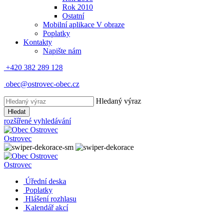
Rok 2010
Ostatní
Mobilní aplikace V obraze
Poplatky
Kontakty
Napište nám
+420 382 289 128
obec@ostrovec-obec.cz
Hledaný výraz
Hledat
rozšířené vyhledávání
Ostrovec
Ostrovec
Úřední deska
Poplatky
Hlášení rozhlasu
Kalendář akcí