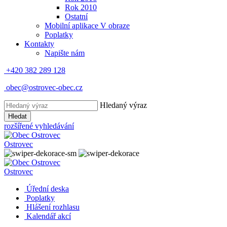
Rok 2010
Ostatní
Mobilní aplikace V obraze
Poplatky
Kontakty
Napište nám
+420 382 289 128
obec@ostrovec-obec.cz
Hledaný výraz
Hledat
rozšířené vyhledávání
Ostrovec
Ostrovec
Úřední deska
Poplatky
Hlášení rozhlasu
Kalendář akcí