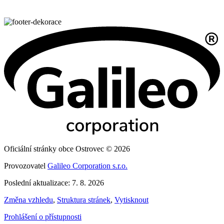
Oficiální stránky obce Ostrovec © 2026
Provozovatel
Galileo Corporation s.r.o.
Poslední aktualizace: 7. 8. 2026
Změna vzhledu
,
Struktura stránek
,
Vytisknout
Prohlášení o přístupnosti