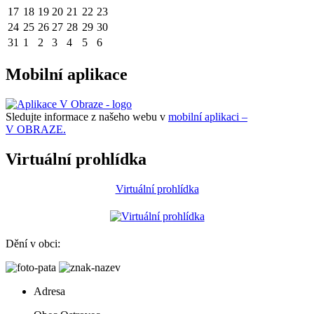
17
18
19
20
21
22
23
24
25
26
27
28
29
30
31
1
2
3
4
5
6
Mobilní aplikace
Sledujte informace z našeho webu v
mobilní aplikaci –
V OBRAZE.
Virtuální prohlídka
Virtuální prohlídka
Dění v obci:
Adresa