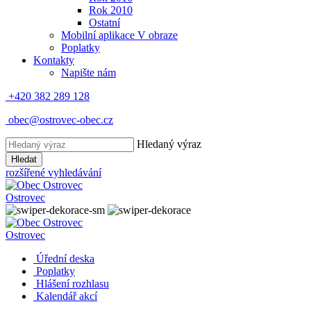
Rok 2010
Ostatní
Mobilní aplikace V obraze
Poplatky
Kontakty
Napište nám
+420 382 289 128
obec@ostrovec-obec.cz
Hledaný výraz
Hledat
rozšířené vyhledávání
Ostrovec
Ostrovec
Úřední deska
Poplatky
Hlášení rozhlasu
Kalendář akcí