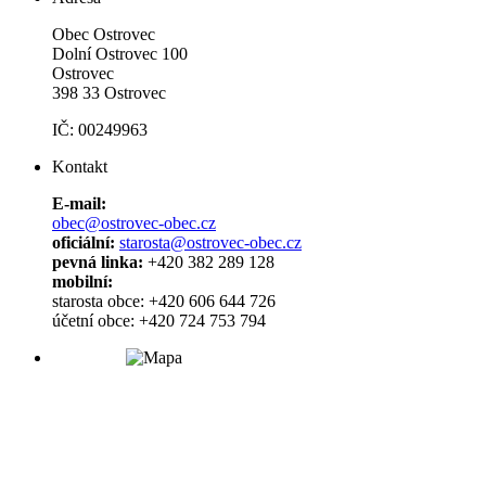
Obec Ostrovec
Dolní Ostrovec 100
Ostrovec
398 33 Ostrovec
IČ: 00249963
Kontakt
E-mail:
obec@ostrovec-obec.cz
oficiální:
starosta@ostrovec-obec.cz
pevná linka:
+420 382 289 128
mobilní:
starosta obce: +420 606 644 726
účetní obce: +420 724 753 794