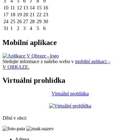
3
4
5
6
7
8
9
10
11
12
13
14
15
16
17
18
19
20
21
22
23
24
25
26
27
28
29
30
31
1
2
3
4
5
6
Mobilní aplikace
Sledujte informace z našeho webu v
mobilní aplikaci –
V OBRAZE.
Virtuální prohlídka
Virtuální prohlídka
Dění v obci:
Adresa