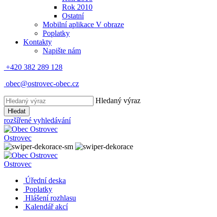
Rok 2010
Ostatní
Mobilní aplikace V obraze
Poplatky
Kontakty
Napište nám
+420 382 289 128
obec@ostrovec-obec.cz
Hledaný výraz
Hledat
rozšířené vyhledávání
Ostrovec
Ostrovec
Úřední deska
Poplatky
Hlášení rozhlasu
Kalendář akcí