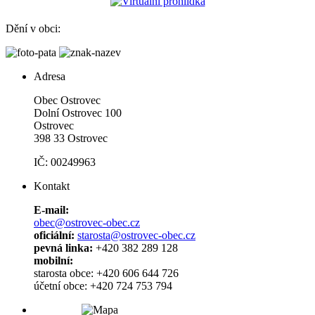
Dění v obci:
Adresa
Obec Ostrovec
Dolní Ostrovec 100
Ostrovec
398 33 Ostrovec
IČ: 00249963
Kontakt
E-mail:
obec@ostrovec-obec.cz
oficiální:
starosta@ostrovec-obec.cz
pevná linka:
+420 382 289 128
mobilní:
starosta obce: +420 606 644 726
účetní obce: +420 724 753 794