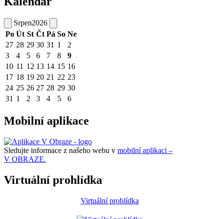
Kalendář
Srpen
2026
Po
Út
St
Čt
Pá
So
Ne
27
28
29
30
31
1
2
3
4
5
6
7
8
9
10
11
12
13
14
15
16
17
18
19
20
21
22
23
24
25
26
27
28
29
30
31
1
2
3
4
5
6
Mobilní aplikace
Sledujte informace z našeho webu v
mobilní aplikaci –
V OBRAZE.
Virtuální prohlídka
Virtuální prohlídka