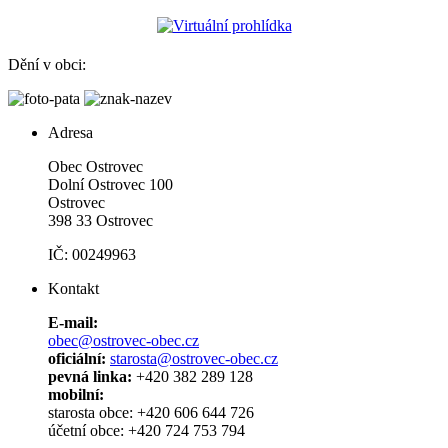
Dění v obci:
Adresa
Obec Ostrovec
Dolní Ostrovec 100
Ostrovec
398 33 Ostrovec
IČ: 00249963
Kontakt
E-mail:
obec@ostrovec-obec.cz
oficiální:
starosta@ostrovec-obec.cz
pevná linka:
+420 382 289 128
mobilní:
starosta obce: +420 606 644 726
účetní obce: +420 724 753 794