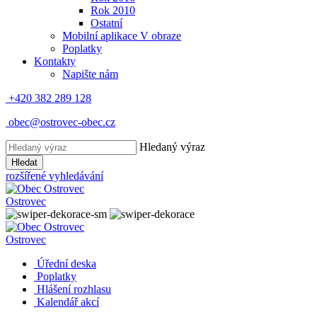
Rok 2010
Ostatní
Mobilní aplikace V obraze
Poplatky
Kontakty
Napište nám
+420 382 289 128
obec@ostrovec-obec.cz
Hledaný výraz
Hledat
rozšířené vyhledávání
Ostrovec
Ostrovec
Úřední deska
Poplatky
Hlášení rozhlasu
Kalendář akcí