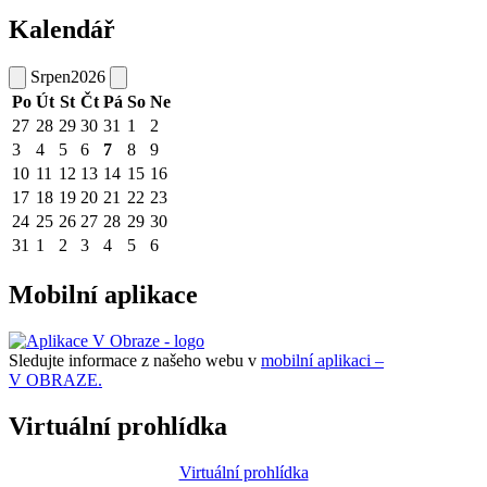
Kalendář
Srpen
2026
Po
Út
St
Čt
Pá
So
Ne
27
28
29
30
31
1
2
3
4
5
6
7
8
9
10
11
12
13
14
15
16
17
18
19
20
21
22
23
24
25
26
27
28
29
30
31
1
2
3
4
5
6
Mobilní aplikace
Sledujte informace z našeho webu v
mobilní aplikaci –
V OBRAZE.
Virtuální prohlídka
Virtuální prohlídka