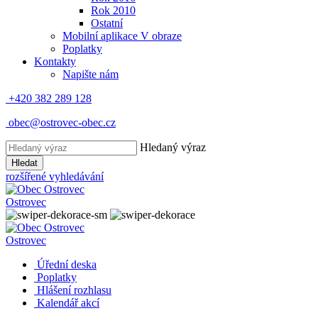
Rok 2010
Ostatní
Mobilní aplikace V obraze
Poplatky
Kontakty
Napište nám
+420 382 289 128
obec@ostrovec-obec.cz
Hledaný výraz
Hledat
rozšířené vyhledávání
Ostrovec
Ostrovec
Úřední deska
Poplatky
Hlášení rozhlasu
Kalendář akcí