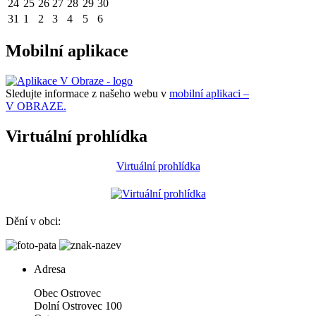
24
25
26
27
28
29
30
31
1
2
3
4
5
6
Mobilní aplikace
Sledujte informace z našeho webu v
mobilní aplikaci –
V OBRAZE.
Virtuální prohlídka
Virtuální prohlídka
Dění v obci:
Adresa
Obec Ostrovec
Dolní Ostrovec 100