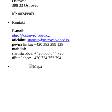
Ostrovec
398 33 Ostrovec
IČ: 00249963
Kontakt
E-mail:
obec@ostrovec-obec.cz
oficiální:
starosta@ostrovec-obec.cz
pevná linka:
+420 382 289 128
mobilní:
starosta obce: +420 606 644 726
účetní obce: +420 724 753 794