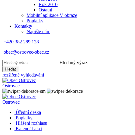
Rok 2010
Ostatní
Mobilní aplikace V obraze
Poplatky
Kontakty
Napište nám
+420 382 289 128
obec@ostrovec-obec.cz
Hledaný výraz
Hledat
rozšířené vyhledávání
Ostrovec
Ostrovec
Úřední deska
Poplatky
Hlášení rozhlasu
Kalendář akcí