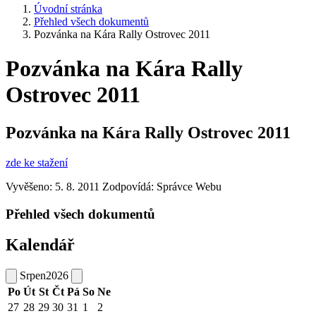
Úvodní stránka
Přehled všech dokumentů
Pozvánka na Kára Rally Ostrovec 2011
Pozvánka na Kára Rally
Ostrovec 2011
Pozvánka na Kára Rally Ostrovec 2011
zde ke stažení
Vyvěšeno: 5. 8. 2011
Zodpovídá:
Správce Webu
Přehled všech dokumentů
Kalendář
Srpen
2026
Po
Út
St
Čt
Pá
So
Ne
27
28
29
30
31
1
2