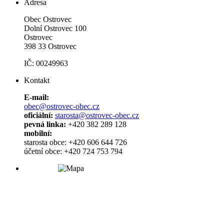
Adresa
Obec Ostrovec
Dolní Ostrovec 100
Ostrovec
398 33 Ostrovec
IČ: 00249963
Kontakt
E-mail:
obec@ostrovec-obec.cz
oficiální:
starosta@ostrovec-obec.cz
pevná linka:
+420 382 289 128
mobilní:
starosta obce: +420 606 644 726
účetní obce: +420 724 753 794