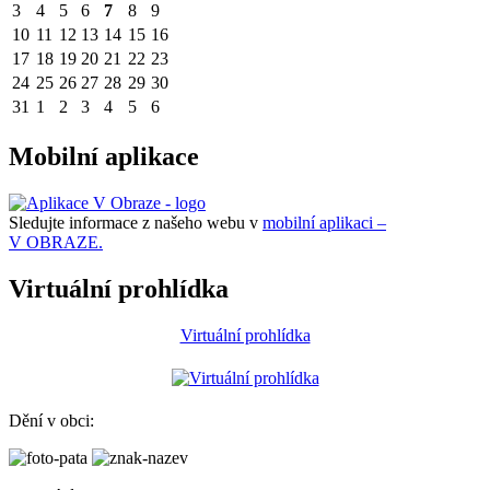
3
4
5
6
7
8
9
10
11
12
13
14
15
16
17
18
19
20
21
22
23
24
25
26
27
28
29
30
31
1
2
3
4
5
6
Mobilní aplikace
Sledujte informace z našeho webu v
mobilní aplikaci –
V OBRAZE.
Virtuální prohlídka
Virtuální prohlídka
Dění v obci: