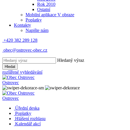
Rok 2010
Ostatní
Mobilní aplikace V obraze
Poplatky
Kontakty
Napište nám
+420 382 289 128
obec@ostrovec-obec.cz
Hledaný výraz
Hledat
rozšířené vyhledávání
Ostrovec
Ostrovec
Úřední deska
Poplatky
Hlášení rozhlasu
Kalendář akcí