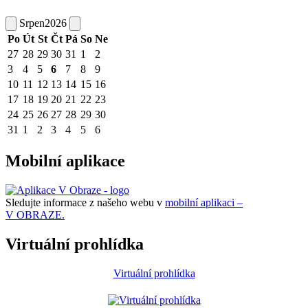
Srpen
2026
Po
Út
St
Čt
Pá
So
Ne
27
28
29
30
31
1
2
3
4
5
6
7
8
9
10
11
12
13
14
15
16
17
18
19
20
21
22
23
24
25
26
27
28
29
30
31
1
2
3
4
5
6
Mobilní aplikace
Sledujte informace z našeho webu v
mobilní aplikaci –
V OBRAZE.
Virtuální prohlídka
Virtuální prohlídka