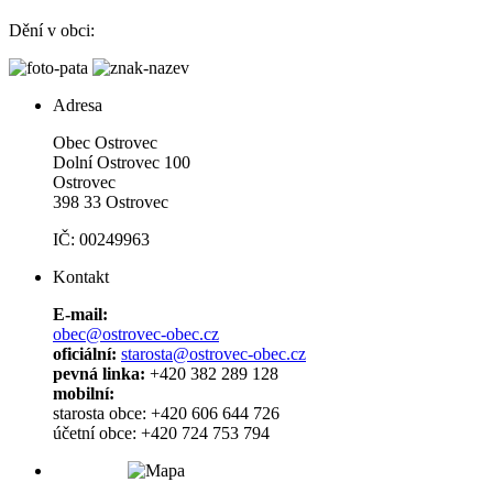
Dění v obci:
Adresa
Obec Ostrovec
Dolní Ostrovec 100
Ostrovec
398 33 Ostrovec
IČ: 00249963
Kontakt
E-mail:
obec@ostrovec-obec.cz
oficiální:
starosta@ostrovec-obec.cz
pevná linka:
+420 382 289 128
mobilní:
starosta obce: +420 606 644 726
účetní obce: +420 724 753 794