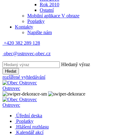
Rok 2010
Ostatní
Mobilní aplikace V obraze
Poplatky
Kontakty
Napište nám
+420 382 289 128
obec@ostrovec-obec.cz
Hledaný výraz
Hledat
rozšířené vyhledávání
Ostrovec
Ostrovec
Úřední deska
Poplatky
Hlášení rozhlasu
Kalendář akcí