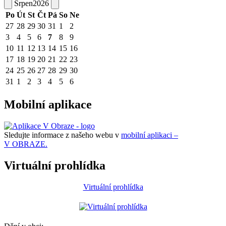
Srpen
2026
Po
Út
St
Čt
Pá
So
Ne
27
28
29
30
31
1
2
3
4
5
6
7
8
9
10
11
12
13
14
15
16
17
18
19
20
21
22
23
24
25
26
27
28
29
30
31
1
2
3
4
5
6
Mobilní aplikace
Sledujte informace z našeho webu v
mobilní aplikaci –
V OBRAZE.
Virtuální prohlídka
Virtuální prohlídka