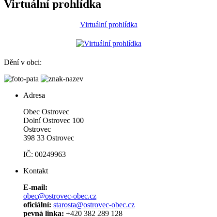
Virtuální prohlídka
Virtuální prohlídka
Dění v obci:
Adresa
Obec Ostrovec
Dolní Ostrovec 100
Ostrovec
398 33 Ostrovec
IČ: 00249963
Kontakt
E-mail:
obec@ostrovec-obec.cz
oficiální:
starosta@ostrovec-obec.cz
pevná linka:
+420 382 289 128