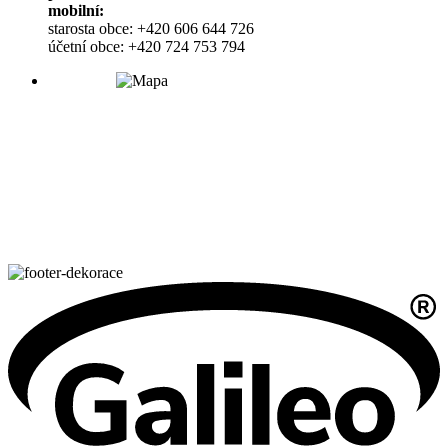
mobilní:
starosta obce: +420 606 644 726
účetní obce: +420 724 753 794