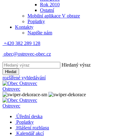
Rok 2010
Ostatní
Mobilní aplikace V obraze
Poplatky
Kontakty
Napište nám
+420 382 289 128
obec@ostrovec-obec.cz
Hledaný výraz
Hledat
rozšířené vyhledávání
Ostrovec
Ostrovec
Úřední deska
Poplatky
Hlášení rozhlasu
Kalendář akcí