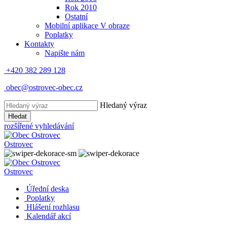
Rok 2010
Ostatní
Mobilní aplikace V obraze
Poplatky
Kontakty
Napište nám
+420 382 289 128
obec@ostrovec-obec.cz
Hledaný výraz
Hledat
rozšířené vyhledávání
Ostrovec
Ostrovec
Úřední deska
Poplatky
Hlášení rozhlasu
Kalendář akcí