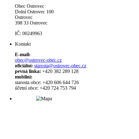
Obec Ostrovec
Dolní Ostrovec 100
Ostrovec
398 33 Ostrovec
IČ: 00249963
Kontakt
E-mail:
obec@ostrovec-obec.cz
oficiální:
starosta@ostrovec-obec.cz
pevná linka:
+420 382 289 128
mobilní:
starosta obce: +420 606 644 726
účetní obce: +420 724 753 794