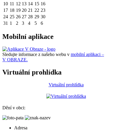
10
11
12
13
14
15
16
17
18
19
20
21
22
23
24
25
26
27
28
29
30
31
1
2
3
4
5
6
Mobilní aplikace
Sledujte informace z našeho webu v
mobilní aplikaci –
V OBRAZE.
Virtuální prohlídka
Virtuální prohlídka
Dění v obci:
Adresa