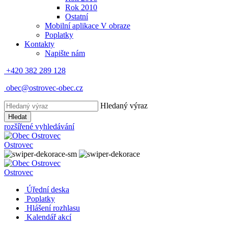
Rok 2010
Ostatní
Mobilní aplikace V obraze
Poplatky
Kontakty
Napište nám
+420 382 289 128
obec@ostrovec-obec.cz
Hledaný výraz
Hledat
rozšířené vyhledávání
Ostrovec
Ostrovec
Úřední deska
Poplatky
Hlášení rozhlasu
Kalendář akcí