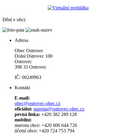
Dění v obci:
Adresa
Obec Ostrovec
Dolní Ostrovec 100
Ostrovec
398 33 Ostrovec
IČ: 00249963
Kontakt
E-mail:
obec@ostrovec-obec.cz
oficiální:
starosta@ostrovec-obec.cz
pevná linka:
+420 382 289 128
mobilní:
starosta obce: +420 606 644 726
účetní obce: +420 724 753 794