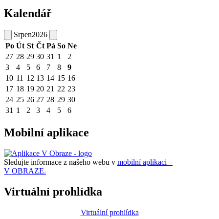
Kalendář
Srpen
2026
Po
Út
St
Čt
Pá
So
Ne
27
28
29
30
31
1
2
3
4
5
6
7
8
9
10
11
12
13
14
15
16
17
18
19
20
21
22
23
24
25
26
27
28
29
30
31
1
2
3
4
5
6
Mobilní aplikace
Sledujte informace z našeho webu v
mobilní aplikaci –
V OBRAZE.
Virtuální prohlídka
Virtuální prohlídka