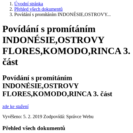
Úvodní stránka
Přehled všech dokumentů
Povídání s promítáním INDONÉSIE,OSTROVY...
Povídání s promítáním
INDONÉSIE,OSTROVY
FLORES,KOMODO,RINCA 3.
část
Povídání s promítáním
INDONÉSIE,OSTROVY
FLORES,KOMODO,RINCA 3. část
zde ke stažení
Vyvěšeno: 5. 2. 2019
Zodpovídá:
Správce Webu
Přehled všech dokumentů