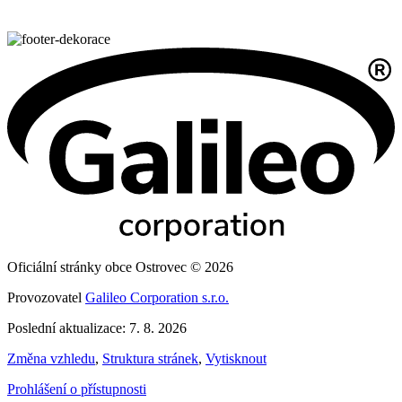
Oficiální stránky obce Ostrovec © 2026
Provozovatel
Galileo Corporation s.r.o.
Poslední aktualizace: 7. 8. 2026
Změna vzhledu
,
Struktura stránek
,
Vytisknout
Prohlášení o přístupnosti