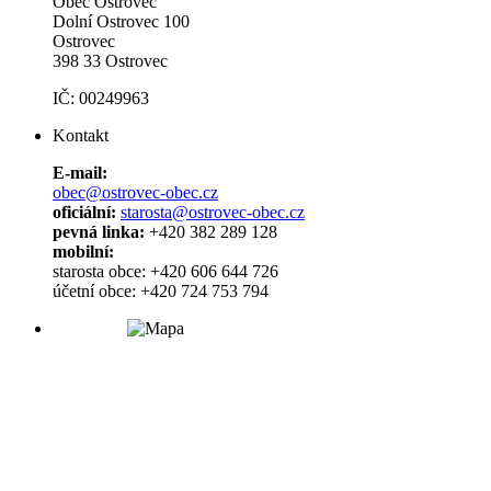
Obec Ostrovec
Dolní Ostrovec 100
Ostrovec
398 33 Ostrovec
IČ: 00249963
Kontakt
E-mail:
obec@ostrovec-obec.cz
oficiální:
starosta@ostrovec-obec.cz
pevná linka:
+420 382 289 128
mobilní:
starosta obce: +420 606 644 726
účetní obce: +420 724 753 794