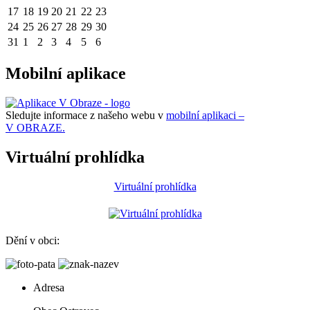
17
18
19
20
21
22
23
24
25
26
27
28
29
30
31
1
2
3
4
5
6
Mobilní aplikace
Sledujte informace z našeho webu v
mobilní aplikaci –
V OBRAZE.
Virtuální prohlídka
Virtuální prohlídka
Dění v obci:
Adresa