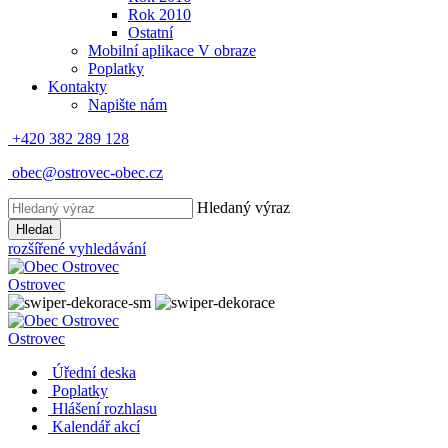
Rok 2010
Ostatní
Mobilní aplikace V obraze
Poplatky
Kontakty
Napište nám
+420 382 289 128
obec@ostrovec-obec.cz
Hledaný výraz
Hledat
rozšířené vyhledávání
Ostrovec
Ostrovec
Úřední deska
Poplatky
Hlášení rozhlasu
Kalendář akcí