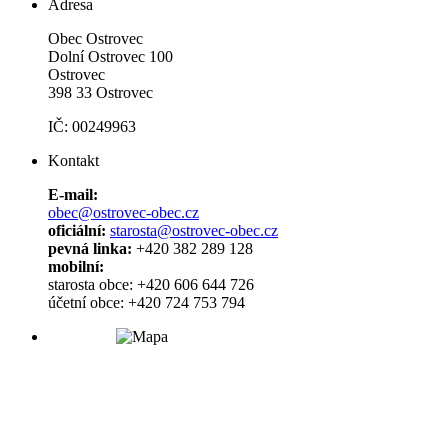
Adresa
Obec Ostrovec
Dolní Ostrovec 100
Ostrovec
398 33 Ostrovec
IČ: 00249963
Kontakt
E-mail:
obec@ostrovec-obec.cz
oficiální:
starosta@ostrovec-obec.cz
pevná linka:
+420 382 289 128
mobilní:
starosta obce: +420 606 644 726
účetní obce: +420 724 753 794