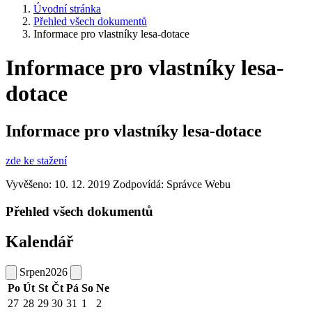
Úvodní stránka
Přehled všech dokumentů
Informace pro vlastníky lesa-dotace
Informace pro vlastníky lesa-
dotace
Informace pro vlastníky lesa-dotace
zde ke stažení
Vyvěšeno: 10. 12. 2019
Zodpovídá:
Správce Webu
Přehled všech dokumentů
Kalendář
Srpen
2026
Po
Út
St
Čt
Pá
So
Ne
27
28
29
30
31
1
2