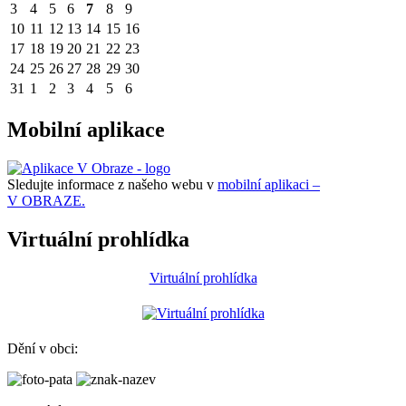
3
4
5
6
7
8
9
10
11
12
13
14
15
16
17
18
19
20
21
22
23
24
25
26
27
28
29
30
31
1
2
3
4
5
6
Mobilní aplikace
Sledujte informace z našeho webu v
mobilní aplikaci –
V OBRAZE.
Virtuální prohlídka
Virtuální prohlídka
Dění v obci: