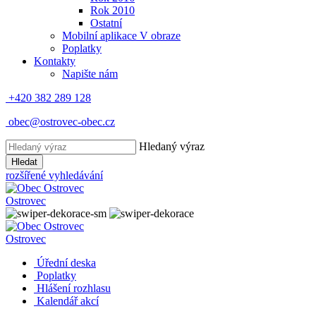
Rok 2010
Ostatní
Mobilní aplikace V obraze
Poplatky
Kontakty
Napište nám
+420 382 289 128
obec@ostrovec-obec.cz
Hledaný výraz
Hledat
rozšířené vyhledávání
Ostrovec
Ostrovec
Úřední deska
Poplatky
Hlášení rozhlasu
Kalendář akcí