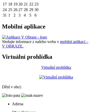
17
18
19
20
21
22
23
24
25
26
27
28
29
30
31
1
2
3
4
5
6
Mobilní aplikace
Sledujte informace z našeho webu v
mobilní aplikaci –
V OBRAZE.
Virtuální prohlídka
Virtuální prohlídka
Dění v obci:
Adresa