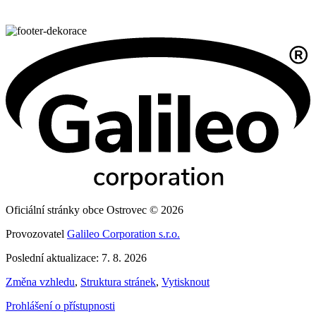
Oficiální stránky obce Ostrovec © 2026
Provozovatel
Galileo Corporation s.r.o.
Poslední aktualizace: 7. 8. 2026
Změna vzhledu
,
Struktura stránek
,
Vytisknout
Prohlášení o přístupnosti