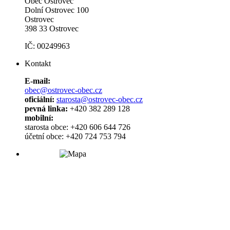
Obec Ostrovec
Dolní Ostrovec 100
Ostrovec
398 33 Ostrovec
IČ: 00249963
Kontakt
E-mail:
obec@ostrovec-obec.cz
oficiální:
starosta@ostrovec-obec.cz
pevná linka:
+420 382 289 128
mobilní:
starosta obce: +420 606 644 726
účetní obce: +420 724 753 794