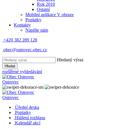
Rok 2010
Ostatní
Mobilní aplikace V obraze
Poplatky
Kontakty
Napište nám
+420 382 289 128
obec@ostrovec-obec.cz
Hledaný výraz
Hledat
rozšířené vyhledávání
Ostrovec
Ostrovec
Úřední deska
Poplatky
Hlášení rozhlasu
Kalendář akcí