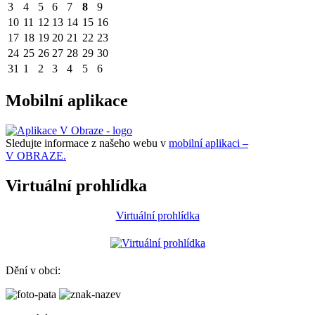
3
4
5
6
7
8
9
10
11
12
13
14
15
16
17
18
19
20
21
22
23
24
25
26
27
28
29
30
31
1
2
3
4
5
6
Mobilní aplikace
Sledujte informace z našeho webu v
mobilní aplikaci –
V OBRAZE.
Virtuální prohlídka
Virtuální prohlídka
Dění v obci: