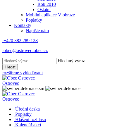
Rok 2010
Ostatní
Mobilní aplikace V obraze
Poplatky
Kontakty
Napište nám
+420 382 289 128
obec@ostrovec-obec.cz
Hledaný výraz
Hledat
rozšířené vyhledávání
Ostrovec
Ostrovec
Úřední deska
Poplatky
Hlášení rozhlasu
Kalendář akcí