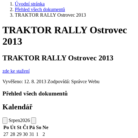
Úvodní stránka
Přehled všech dokumentů
TRAKTOR RALLY Ostrovec 2013
TRAKTOR RALLY Ostrovec
2013
TRAKTOR RALLY Ostrovec 2013
zde ke stažení
Vyvěšeno: 12. 8. 2013
Zodpovídá:
Správce Webu
Přehled všech dokumentů
Kalendář
Srpen
2026
Po
Út
St
Čt
Pá
So
Ne
27
28
29
30
31
1
2