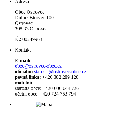
Adresa
Obec Ostrovec
Dolní Ostrovec 100
Ostrovec
398 33 Ostrovec
IČ: 00249963
Kontakt
E-mail:
obec@ostrovec-obec.cz
oficiální:
starosta@ostrovec-obec.cz
pevná linka:
+420 382 289 128
mobilní:
starosta obce: +420 606 644 726
účetní obce: +420 724 753 794