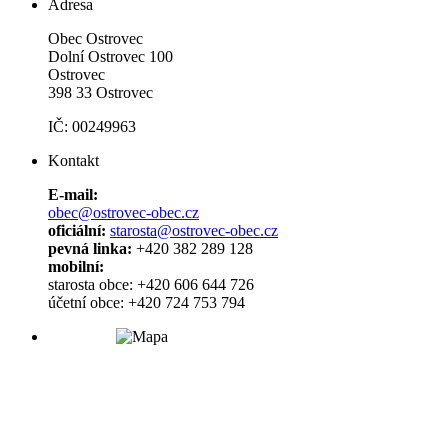
Adresa
Obec Ostrovec
Dolní Ostrovec 100
Ostrovec
398 33 Ostrovec
IČ: 00249963
Kontakt
E-mail:
obec@ostrovec-obec.cz
oficiální:
starosta@ostrovec-obec.cz
pevná linka:
+420 382 289 128
mobilní:
starosta obce: +420 606 644 726
účetní obce: +420 724 753 794