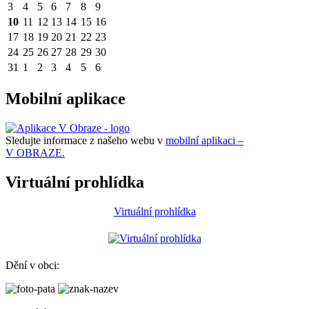
3
4
5
6
7
8
9
10
11
12
13
14
15
16
17
18
19
20
21
22
23
24
25
26
27
28
29
30
31
1
2
3
4
5
6
Mobilní aplikace
Sledujte informace z našeho webu v
mobilní aplikaci –
V OBRAZE.
Virtuální prohlídka
Virtuální prohlídka
Dění v obci: