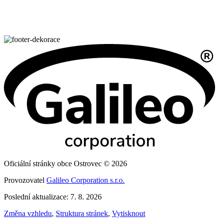
Oficiální stránky obce Ostrovec © 2026
Provozovatel
Galileo Corporation s.r.o.
Poslední aktualizace: 7. 8. 2026
Změna vzhledu
,
Struktura stránek
,
Vytisknout