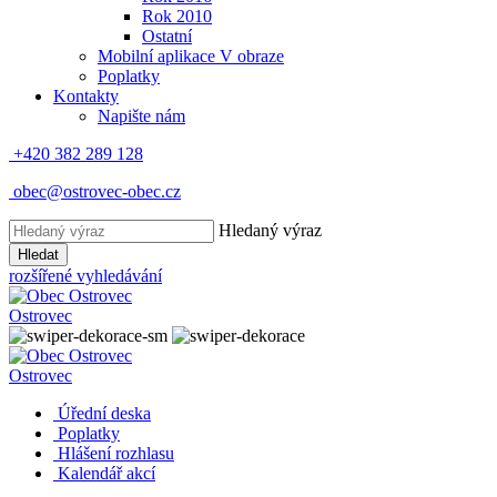
Rok 2010
Ostatní
Mobilní aplikace V obraze
Poplatky
Kontakty
Napište nám
+420 382 289 128
obec@ostrovec-obec.cz
Hledaný výraz
Hledat
rozšířené vyhledávání
Ostrovec
Ostrovec
Úřední deska
Poplatky
Hlášení rozhlasu
Kalendář akcí