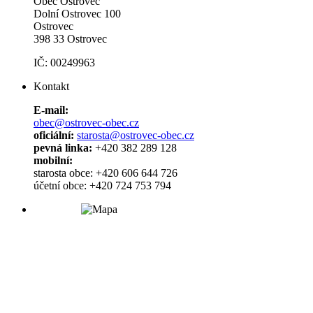
Obec Ostrovec
Dolní Ostrovec 100
Ostrovec
398 33 Ostrovec
IČ: 00249963
Kontakt
E-mail:
obec@ostrovec-obec.cz
oficiální:
starosta@ostrovec-obec.cz
pevná linka:
+420 382 289 128
mobilní:
starosta obce: +420 606 644 726
účetní obce: +420 724 753 794