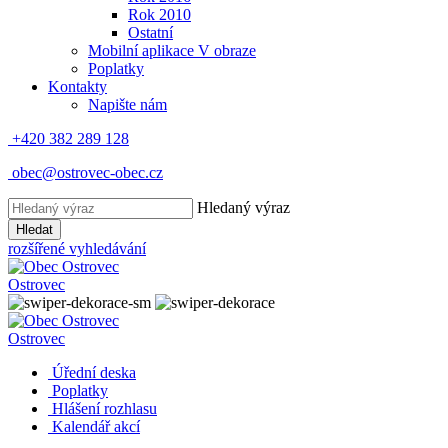
Rok 2010
Ostatní
Mobilní aplikace V obraze
Poplatky
Kontakty
Napište nám
+420 382 289 128
obec@ostrovec-obec.cz
Hledaný výraz
Hledat
rozšířené vyhledávání
Ostrovec
Ostrovec
Úřední deska
Poplatky
Hlášení rozhlasu
Kalendář akcí