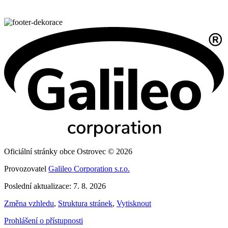
Oficiální stránky obce Ostrovec © 2026
Provozovatel
Galileo Corporation s.r.o.
Poslední aktualizace: 7. 8. 2026
Změna vzhledu
,
Struktura stránek
,
Vytisknout
Prohlášení o přístupnosti