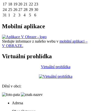
17
18
19
20
21
22
23
24
25
26
27
28
29
30
31
1
2
3
4
5
6
Mobilní aplikace
Sledujte informace z našeho webu v
mobilní aplikaci –
V OBRAZE.
Virtuální prohlídka
Virtuální prohlídka
Dění v obci:
Adresa