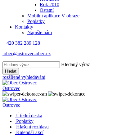
Rok 2010
Ostatní
Mobilní aplikace V obraze
Poplatky
Kontakty
Napište nám
+420 382 289 128
obec@ostrovec-obec.cz
Hledaný výraz
Hledat
rozšířené vyhledávání
Ostrovec
Ostrovec
Úřední deska
Poplatky
Hlášení rozhlasu
Kalendář akcí