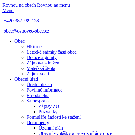
Rovnou na obsah
Rovnou na menu
Menu
+420 382 289 128
obec@ostrovec-obec.cz
Obec
Historie
Letecké snímky částí obce
Dotace a granty
Zájmová sdružení
Mateřská škola
Zajímavosti
Obecní úřad
Úřední deska
Povinné informace
E-podatelna
Samospráva
Zápisy ZO
Pozvánky
Formuláře-žádosti ke stažení
Dokumenty
Územní plán
Obecní vyhlášky a provozní řády obce