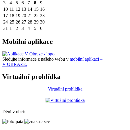
3
4
5
6
7
8
9
10
11
12
13
14
15
16
17
18
19
20
21
22
23
24
25
26
27
28
29
30
31
1
2
3
4
5
6
Mobilní aplikace
Sledujte informace z našeho webu v
mobilní aplikaci –
V OBRAZE.
Virtuální prohlídka
Virtuální prohlídka
Dění v obci: