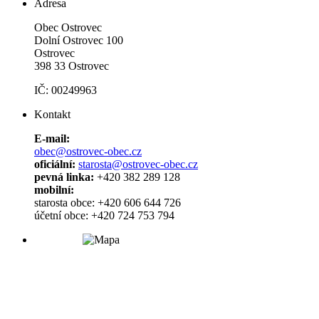
Adresa
Obec Ostrovec
Dolní Ostrovec 100
Ostrovec
398 33 Ostrovec
IČ: 00249963
Kontakt
E-mail:
obec@ostrovec-obec.cz
oficiální:
starosta@ostrovec-obec.cz
pevná linka:
+420 382 289 128
mobilní:
starosta obce: +420 606 644 726
účetní obce: +420 724 753 794