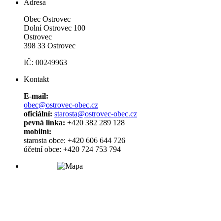
Adresa
Obec Ostrovec
Dolní Ostrovec 100
Ostrovec
398 33 Ostrovec
IČ: 00249963
Kontakt
E-mail:
obec@ostrovec-obec.cz
oficiální:
starosta@ostrovec-obec.cz
pevná linka:
+420 382 289 128
mobilní:
starosta obce: +420 606 644 726
účetní obce: +420 724 753 794