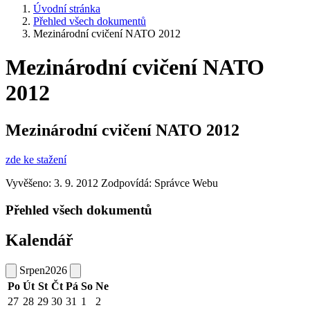
Úvodní stránka
Přehled všech dokumentů
Mezinárodní cvičení NATO 2012
Mezinárodní cvičení NATO
2012
Mezinárodní cvičení NATO 2012
zde ke stažení
Vyvěšeno: 3. 9. 2012
Zodpovídá:
Správce Webu
Přehled všech dokumentů
Kalendář
Srpen
2026
Po
Út
St
Čt
Pá
So
Ne
27
28
29
30
31
1
2