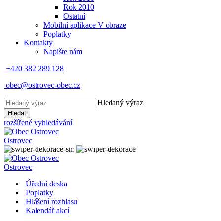
Rok 2010
Ostatní
Mobilní aplikace V obraze
Poplatky
Kontakty
Napište nám
+420 382 289 128
obec@ostrovec-obec.cz
Hledaný výraz
Hledat
rozšířené vyhledávání
Ostrovec
Ostrovec
Úřední deska
Poplatky
Hlášení rozhlasu
Kalendář akcí