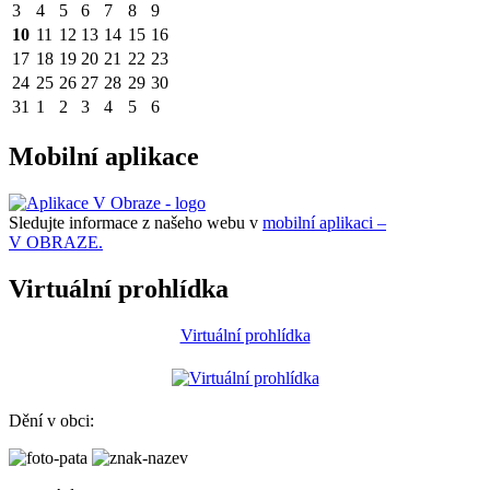
3
4
5
6
7
8
9
10
11
12
13
14
15
16
17
18
19
20
21
22
23
24
25
26
27
28
29
30
31
1
2
3
4
5
6
Mobilní aplikace
Sledujte informace z našeho webu v
mobilní aplikaci –
V OBRAZE.
Virtuální prohlídka
Virtuální prohlídka
Dění v obci: