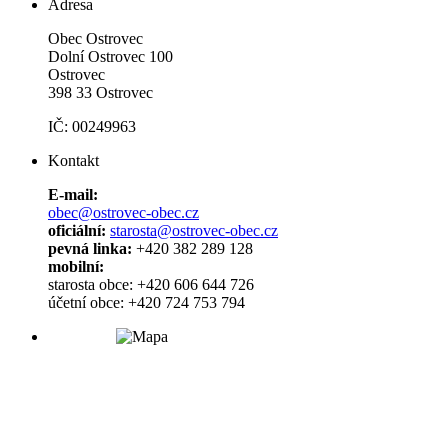
Adresa
Obec Ostrovec
Dolní Ostrovec 100
Ostrovec
398 33 Ostrovec
IČ: 00249963
Kontakt
E-mail:
obec@ostrovec-obec.cz
oficiální:
starosta@ostrovec-obec.cz
pevná linka:
+420 382 289 128
mobilní:
starosta obce: +420 606 644 726
účetní obce: +420 724 753 794