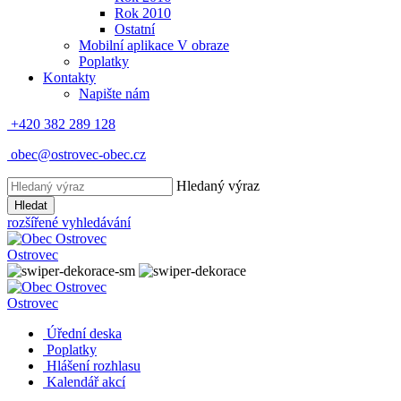
Rok 2010
Ostatní
Mobilní aplikace V obraze
Poplatky
Kontakty
Napište nám
+420 382 289 128
obec@ostrovec-obec.cz
Hledaný výraz
Hledat
rozšířené vyhledávání
Ostrovec
Ostrovec
Úřední deska
Poplatky
Hlášení rozhlasu
Kalendář akcí