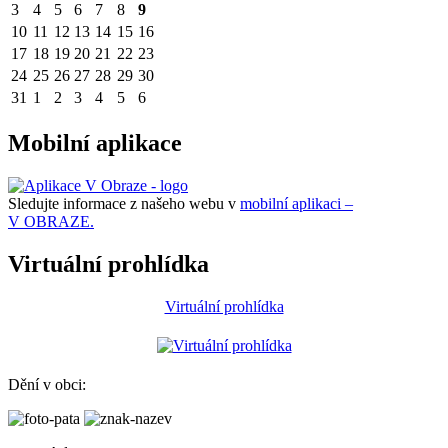
3
4
5
6
7
8
9
10
11
12
13
14
15
16
17
18
19
20
21
22
23
24
25
26
27
28
29
30
31
1
2
3
4
5
6
Mobilní aplikace
Sledujte informace z našeho webu v
mobilní aplikaci –
V OBRAZE.
Virtuální prohlídka
Virtuální prohlídka
Dění v obci: