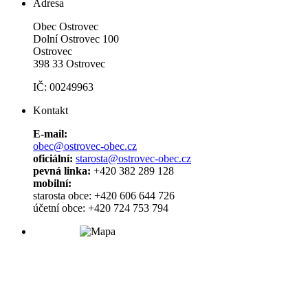
Adresa
Obec Ostrovec
Dolní Ostrovec 100
Ostrovec
398 33 Ostrovec
IČ: 00249963
Kontakt
E-mail:
obec@ostrovec-obec.cz
oficiální:
starosta@ostrovec-obec.cz
pevná linka:
+420 382 289 128
mobilní:
starosta obce: +420 606 644 726
účetní obce: +420 724 753 794