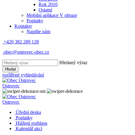
Rok 2010
Ostatní
Mobilní aplikace V obraze
Poplatky
Kontakty
Napište nám
+420 382 289 128
obec@ostrovec-obec.cz
Hledaný výraz
Hledat
rozšířené vyhledávání
Ostrovec
Ostrovec
Úřední deska
Poplatky
Hlášení rozhlasu
Kalendář akcí