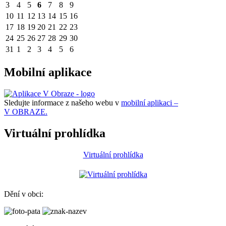
3
4
5
6
7
8
9
10
11
12
13
14
15
16
17
18
19
20
21
22
23
24
25
26
27
28
29
30
31
1
2
3
4
5
6
Mobilní aplikace
Sledujte informace z našeho webu v
mobilní aplikaci –
V OBRAZE.
Virtuální prohlídka
Virtuální prohlídka
Dění v obci: