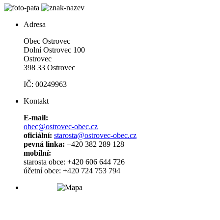
Adresa
Obec Ostrovec
Dolní Ostrovec 100
Ostrovec
398 33 Ostrovec
IČ: 00249963
Kontakt
E-mail:
obec@ostrovec-obec.cz
oficiální:
starosta@ostrovec-obec.cz
pevná linka:
+420 382 289 128
mobilní:
starosta obce: +420 606 644 726
účetní obce: +420 724 753 794