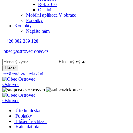
Rok 2010
Ostatní
Mobilní aplikace V obraze
Poplatky
Kontakty
Napište nám
+420 382 289 128
obec@ostrovec-obec.cz
Hledaný výraz
Hledat
rozšířené vyhledávání
Ostrovec
Ostrovec
Úřední deska
Poplatky
Hlášení rozhlasu
Kalendář akcí