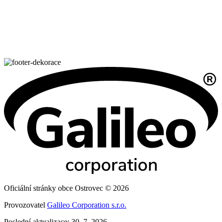
Oficiální stránky obce Ostrovec © 2026
Provozovatel
Galileo Corporation s.r.o.
Poslední aktualizace: 30. 7. 2026