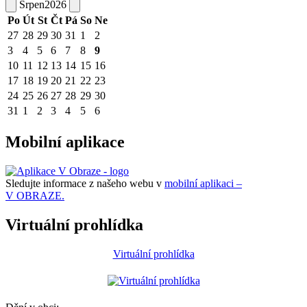
Srpen
2026
Po
Út
St
Čt
Pá
So
Ne
27
28
29
30
31
1
2
3
4
5
6
7
8
9
10
11
12
13
14
15
16
17
18
19
20
21
22
23
24
25
26
27
28
29
30
31
1
2
3
4
5
6
Mobilní aplikace
Sledujte informace z našeho webu v
mobilní aplikaci –
V OBRAZE.
Virtuální prohlídka
Virtuální prohlídka