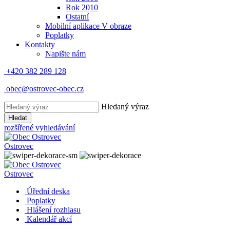
Rok 2010
Ostatní
Mobilní aplikace V obraze
Poplatky
Kontakty
Napište nám
+420 382 289 128
obec@ostrovec-obec.cz
Hledaný výraz
Hledat
rozšířené vyhledávání
Ostrovec
Ostrovec
Úřední deska
Poplatky
Hlášení rozhlasu
Kalendář akcí