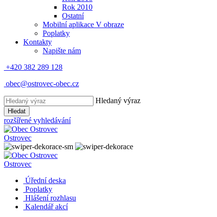
Rok 2010
Ostatní
Mobilní aplikace V obraze
Poplatky
Kontakty
Napište nám
+420 382 289 128
obec@ostrovec-obec.cz
Hledaný výraz
Hledat
rozšířené vyhledávání
Ostrovec
Ostrovec
Úřední deska
Poplatky
Hlášení rozhlasu
Kalendář akcí