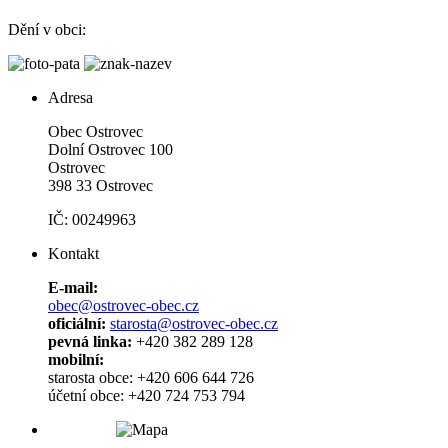
Dění v obci:
Adresa
Obec Ostrovec
Dolní Ostrovec 100
Ostrovec
398 33 Ostrovec
IČ: 00249963
Kontakt
E-mail:
obec@ostrovec-obec.cz
oficiální:
starosta@ostrovec-obec.cz
pevná linka:
+420 382 289 128
mobilní:
starosta obce: +420 606 644 726
účetní obce: +420 724 753 794