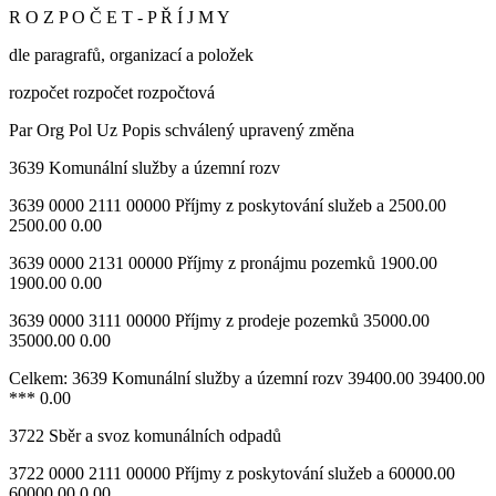
R O Z P O Č E T - P Ř Í J M Y
dle paragrafů, organizací a položek
rozpočet rozpočet rozpočtová
Par Org Pol Uz Popis schválený upravený změna
3639 Komunální služby a územní rozv
3639 0000 2111 00000 Příjmy z poskytování služeb a 2500.00
2500.00 0.00
3639 0000 2131 00000 Příjmy z pronájmu pozemků 1900.00
1900.00 0.00
3639 0000 3111 00000 Příjmy z prodeje pozemků 35000.00
35000.00 0.00
Celkem: 3639 Komunální služby a územní rozv 39400.00 39400.00
*** 0.00
3722 Sběr a svoz komunálních odpadů
3722 0000 2111 00000 Příjmy z poskytování služeb a 60000.00
60000.00 0.00