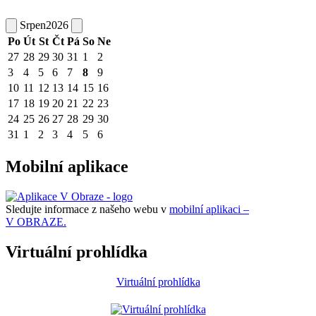
Srpen
2026
Po
Út
St
Čt
Pá
So
Ne
27
28
29
30
31
1
2
3
4
5
6
7
8
9
10
11
12
13
14
15
16
17
18
19
20
21
22
23
24
25
26
27
28
29
30
31
1
2
3
4
5
6
Mobilní aplikace
Sledujte informace z našeho webu v
mobilní aplikaci –
V OBRAZE.
Virtuální prohlídka
Virtuální prohlídka