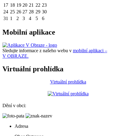
17
18
19
20
21
22
23
24
25
26
27
28
29
30
31
1
2
3
4
5
6
Mobilní aplikace
Sledujte informace z našeho webu v
mobilní aplikaci –
V OBRAZE.
Virtuální prohlídka
Virtuální prohlídka
Dění v obci:
Adresa