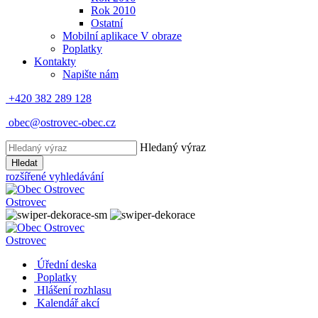
Rok 2010
Ostatní
Mobilní aplikace V obraze
Poplatky
Kontakty
Napište nám
+420 382 289 128
obec@ostrovec-obec.cz
Hledaný výraz
Hledat
rozšířené vyhledávání
Ostrovec
Ostrovec
Úřední deska
Poplatky
Hlášení rozhlasu
Kalendář akcí