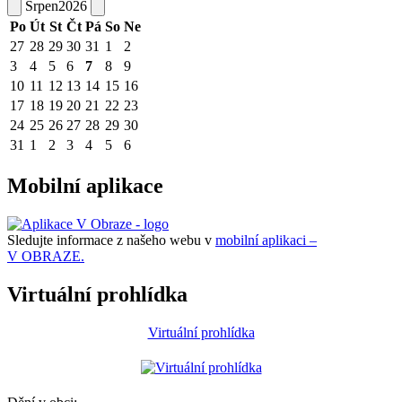
Srpen
2026
Po
Út
St
Čt
Pá
So
Ne
27
28
29
30
31
1
2
3
4
5
6
7
8
9
10
11
12
13
14
15
16
17
18
19
20
21
22
23
24
25
26
27
28
29
30
31
1
2
3
4
5
6
Mobilní aplikace
Sledujte informace z našeho webu v
mobilní aplikaci –
V OBRAZE.
Virtuální prohlídka
Virtuální prohlídka