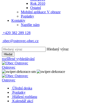
Rok 2010
Ostatní
Mobilní aplikace V obraze
Poplatky
Kontakty
Napište nám
+420 382 289 128
obec@ostrovec-obec.cz
Hledaný výraz
Hledat
rozšířené vyhledávání
Ostrovec
Ostrovec
Úřední deska
Poplatky
Hlášení rozhlasu
Kalendář akcí