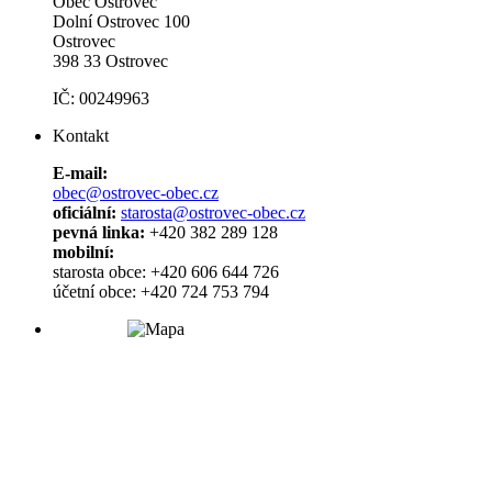
Obec Ostrovec
Dolní Ostrovec 100
Ostrovec
398 33 Ostrovec
IČ: 00249963
Kontakt
E-mail:
obec@ostrovec-obec.cz
oficiální:
starosta@ostrovec-obec.cz
pevná linka:
+420 382 289 128
mobilní:
starosta obce: +420 606 644 726
účetní obce: +420 724 753 794