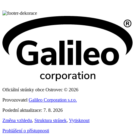
Oficiální stránky obce Ostrovec © 2026
Provozovatel
Galileo Corporation s.r.o.
Poslední aktualizace: 7. 8. 2026
Změna vzhledu
,
Struktura stránek
,
Vytisknout
Prohlášení o přístupnosti