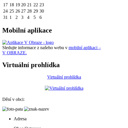
17
18
19
20
21
22
23
24
25
26
27
28
29
30
31
1
2
3
4
5
6
Mobilní aplikace
Sledujte informace z našeho webu v
mobilní aplikaci –
V OBRAZE.
Virtuální prohlídka
Virtuální prohlídka
Dění v obci:
Adresa