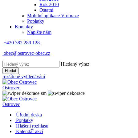
Rok 2010
Ostatní
Mobilní aplikace V obraze
Poplatky
Kontakty
Napište nám
+420 382 289 128
obec@ostrovec-obec.cz
Hledaný výraz
Hledat
rozšířené vyhledávání
Ostrovec
Ostrovec
Úřední deska
Poplatky
Hlášení rozhlasu
Kalendář akcí