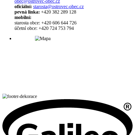
obec@ostrovec-obec.cz
oficiální:
starosta@ostrovec-obec.cz
pevná linka:
+420 382 289 128
mobilní:
starosta obce: +420 606 644 726
účetní obce: +420 724 753 794