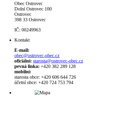
Obec Ostrovec
Dolní Ostrovec 100
Ostrovec
398 33 Ostrovec
IČ: 00249963
Kontakt
E-mail:
obec@ostrovec-obec.cz
oficiální:
starosta@ostrovec-obec.cz
pevná linka:
+420 382 289 128
mobilní:
starosta obce: +420 606 644 726
účetní obce: +420 724 753 794