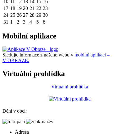
10
11
12
13
14
15
16
17
18
19
20
21
22
23
24
25
26
27
28
29
30
31
1
2
3
4
5
6
Mobilní aplikace
Sledujte informace z našeho webu v
mobilní aplikaci –
V OBRAZE.
Virtuální prohlídka
Virtuální prohlídka
Dění v obci:
Adresa