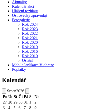
Aktuality
Kalendář akcí
Hlášení rozhlasu
Ostrovecký zpravodaj
Fotogalerie
Rok 2024
Rok 2023
Rok 2022
Rok 2021
Rok 2020
Rok 2019
Rok 2016
Rok 2010
Ostatní
Mobilní aplikace V obraze
Poplatky
Kalendář
Srpen
2026
Po
Út
St
Čt
Pá
So
Ne
27
28
29
30
31
1
2
3
4
5
6
7
8
9