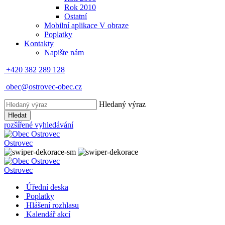
Rok 2010
Ostatní
Mobilní aplikace V obraze
Poplatky
Kontakty
Napište nám
+420 382 289 128
obec@ostrovec-obec.cz
Hledaný výraz
Hledat
rozšířené vyhledávání
Ostrovec
Ostrovec
Úřední deska
Poplatky
Hlášení rozhlasu
Kalendář akcí