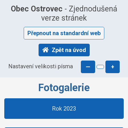
Obec Ostrovec
- Zjednodušená
verze stránek
Přepnout na standardní web
Zpět na úvod
Nastavení velikosti písma
—
+
Fotogalerie
Rok 2023