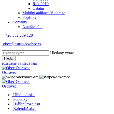
Rok 2010
Ostatní
Mobilní aplikace V obraze
Poplatky
Kontakty
Napište nám
+420 382 289 128
obec@ostrovec-obec.cz
Hledaný výraz
Hledat
rozšířené vyhledávání
Ostrovec
Ostrovec
Úřední deska
Poplatky
Hlášení rozhlasu
Kalendář akcí