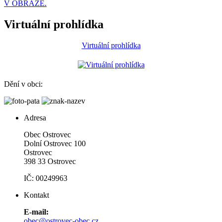
V OBRAZE.
Virtuální prohlídka
Virtuální prohlídka
Dění v obci:
Adresa
Obec Ostrovec
Dolní Ostrovec 100
Ostrovec
398 33 Ostrovec
IČ: 00249963
Kontakt
E-mail:
obec@ostrovec-obec.cz