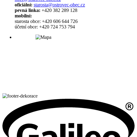
oficiální:
starosta@ostrovec-obec.cz
pevná linka:
+420 382 289 128
mobilní:
starosta obce: +420 606 644 726
účetní obce: +420 724 753 794